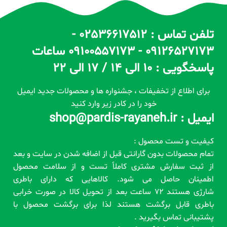
تلفن تماس : 02536617512 -
09126527173 - 09100557173 ساعات
پاسخگویی : 10 الی 14 / 17 الی 22
برای اطلاع از تخفیفات ، جشنواره ها و محصولات جدید ایمیل
خود را در کادر زیر وارد کنید
ایمیل : shop@pardis-rayaneh.ir
کیفیت و تست محصول :
تمام محصولات بدون گارانتی قبل از اضافه شدن در سایت و بعد
از ثبت سفارش مشتری کاملاً تست و از سلامت محصول
اطمینان حاصل می شود. کالاهایی که دارای باطری
شارژی هستند 72 ساعت بعد از تحویل کالا در صورت خرابی
باطری قابل برگشت هستند لذا برای برگشت محصول با
پشتیبانی تماس بگیرید .