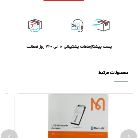
پست پیشتاز
ساعات پشتیبانی 10 الی 20
7 روز ضمانت
محصولات مرتبط
›
‹