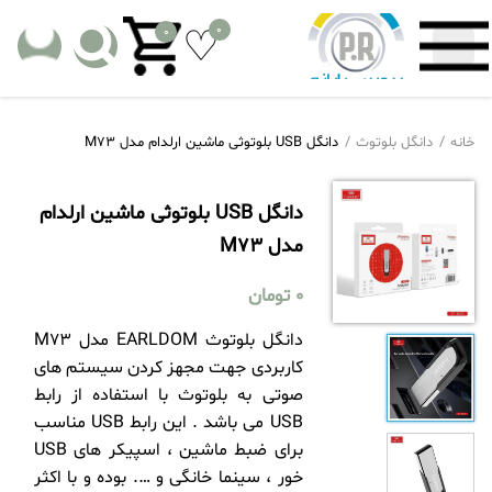
0
0
خانه
دانگل بلوتوث
دانگل USB بلوتوثی ماشین ارلدام مدل M73
دانگل USB بلوتوثی ماشین ارلدام
مدل M73
0
تومان
دانگل بلوتوث EARLDOM مدل M73
کاربردی جهت مجهز کردن سیستم های
صوتی به بلوتوث با استفاده از رابط
USB می باشد . این رابط USB مناسب
برای ضبط ماشین ، اسپیکر های USB
خور ، سینما خانگی و …. بوده و با اکثر