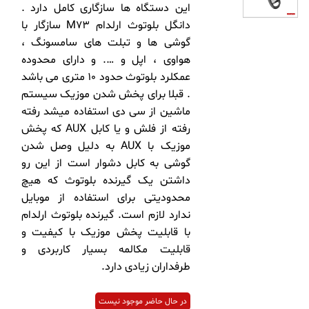
این دستگاه ها سازگاری کامل دارد .
دانگل بلوتوث ارلدام M73 سازگار با
گوشی ها و تبلت های سامسونگ ،
هواوی ، اپل و …. و دارای محدوده
عمکلرد بلوتوث حدود 10 متری می باشد
. قبلا برای پخش شدن موزیک سیستم
ماشین از سی دی استفاده میشد رفته
رفته از فلش و یا کابل AUX که پخش
موزیک با AUX به دلیل وصل شدن
گوشی به کابل دشوار است از این رو
داشتن یک گیرنده بلوتوث که هیچ
محدودیتی برای استفاده از موبایل
ندارد لازم است. گیرنده بلوتوث ارلدام
با قابلیت پخش موزیک با کیفیت و
قابلیت مکالمه بسیار کاربردی و
طرفداران زیادی دارد.
در حال حاضر موجود نیست