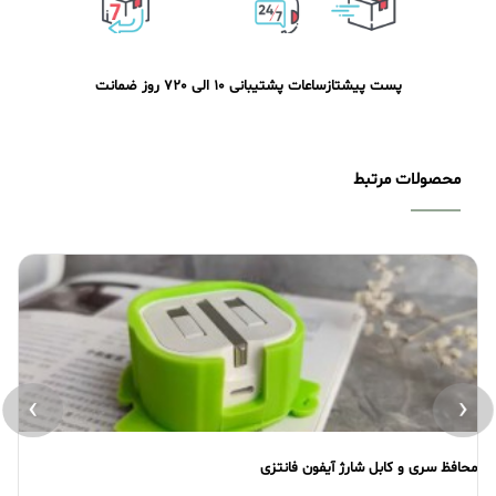
پست پیشتاز
ساعات پشتیبانی 10 الی 20
7 روز ضمانت
محصولات مرتبط
›
‹
محافظ سری و کابل شارژ آیفون فانتزی
محافظ O