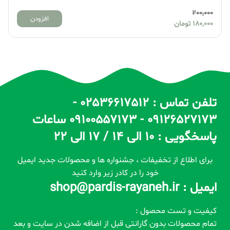
200,000
افزودن
180,000
تومان
تلفن تماس : 02536617512 -
09126527173 - 09100557173 ساعات
پاسخگویی : 10 الی 14 / 17 الی 22
برای اطلاع از تخفیفات ، جشنواره ها و محصولات جدید ایمیل
خود را در کادر زیر وارد کنید
ایمیل : shop@pardis-rayaneh.ir
کیفیت و تست محصول :
تمام محصولات بدون گارانتی قبل از اضافه شدن در سایت و بعد