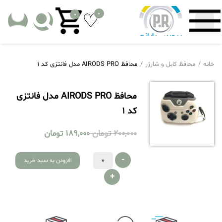
0
0
خانه
محافظ کابل و شارژر
محافظ AIRODS PRO مدل فانتزی کد 1
محافظ AIRODS PRO مدل فانتزی
کد 1
200,000
تومان
189,000
تومان
-
افزودن به سبد خرید
+