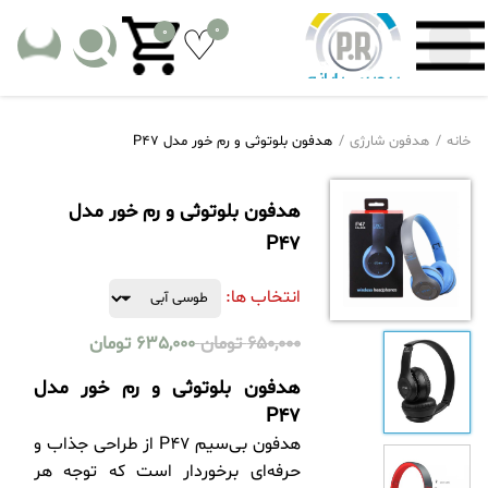
0
0
خانه
هدفون شارژی
هدفون بلوتوثی و رم خور مدل P47
هدفون بلوتوثی و رم خور مدل
P47
انتخاب ها:
650,000
تومان
635,000
تومان
هدفون بلوتوثی و رم خور مدل
P47
هدفون بی‌سیم P47 از طراحی جذاب و
حرفه‌ای برخوردار است که توجه هر