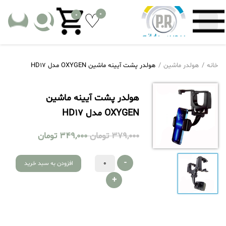
0
0
خانه
هولدر ماشین
هولدر پشت آیینه ماشین OXYGEN مدل HD17
هولدر پشت آیینه ماشین
OXYGEN مدل HD17
379,000
تومان
349,000
تومان
-
افزودن به سبد خرید
+