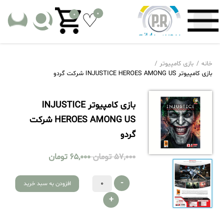
0
0
خانه
بازی کامپیوتر
بازی کامپیوتر INJUSTICE HEROES AMONG US شرکت گردو
بازی کامپیوتر INJUSTICE
HEROES AMONG US شرکت
گردو
57,000
تومان
65,000
تومان
-
افزودن به سبد خرید
+