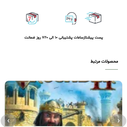
پست پیشتاز
ساعات پشتیبانی 10 الی 20
7 روز ضمانت
محصولات مرتبط
›
‹