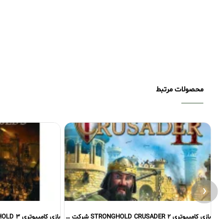
محصولات مرتبط
‹
بازی کامپیوتری STRONGHOLD CRUSADER 2 شرکت گردو
بازی کامپیوتری STRONGHOLD 3 شرکت گردو