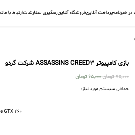
ر خبرنامه
پرداخت آنلاین
فروشگاه آنلاین
رهگیری سفارشات
ارتباط با ما
تم
بازی کامپیوتر ASSASSINS CREED3 شرکت گردو
75,000
تومان
65,000
تومان
حداقل سیستم مورد نیاز:
e GTX 460