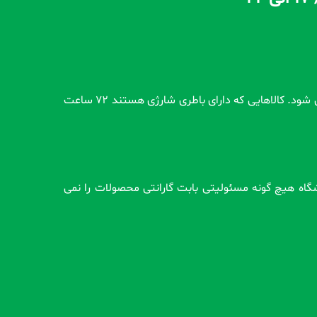
تمام محصولات بدون گارانتی قبل از اضافه شدن در سایت و بعد از ثبت سفارش مشتری کاملاً تست و از سلامت محصول اطمینان حاصل می شود. کالاهایی که دارای باطری شارژی هستند 72 ساعت
وشگاه هیچ گونه مسئولیتی بابت گارانتی محصولات را نمی