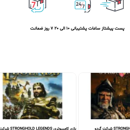
پست پیشتاز
ساعات پشتیبانی 10 الی 20
7 روز ضمانت
بازی کامپیوتری STRONGHOLD LEGENDS شرکت پرنیان
بازی کامپیوتر BATTLEFIELD 4 شرکت گردو