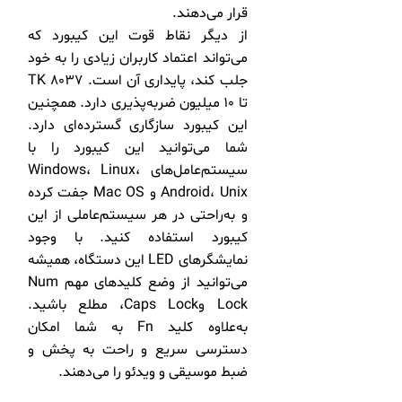
قرار می‌دهند.
از دیگر نقاط قوت این کیبورد که
می‌تواند اعتماد کاربران زیادی را به خود
جلب کند، پایداری آن است. TK 8037
تا 10 میلیون ضربه‌پذیری دارد. همچنین
این کیبورد سازگاری گسترده‌ای دارد.
شما می‌توانید این کیبورد را با
سیستم‌عامل‌های Windows، Linux،
Android، Unix و Mac OS جفت کرده
و به‌راحتی در هر سیستم‌عاملی از این
کیبورد استفاده کنید. با وجود
نمایشگرهای LED این دستگاه، همیشه
می‌توانید از وضع کلیدهای مهم Num
Lock وCaps Lock، مطلع باشید.
به‌علاوه کلید Fn به شما امکان
دسترسی سریع و راحت به پخش و
ضبط موسیقی و ویدئو را می‌دهند.