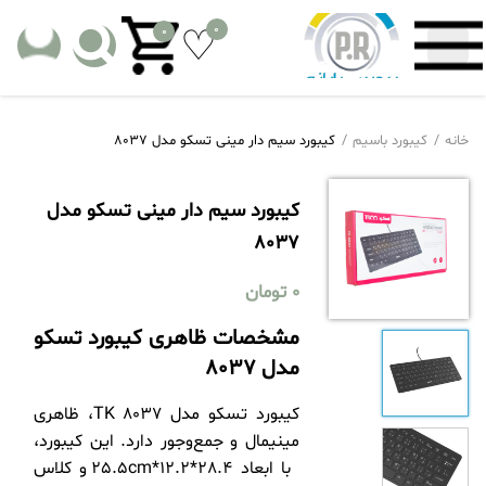
0
0
خانه
کیبورد باسیم
کیبورد سیم دار مینی تسکو مدل 8037
کیبورد سیم دار مینی تسکو مدل
8037
0
تومان
مشخصات ظاهری کیبورد تسکو
مدل 8037
کیبورد تسکو مدل TK 8037، ظاهری
مینیمال و جمع‌وجور دارد. این کیبورد،
با ابعاد 28.4*12.2*25.5cm و کلاس