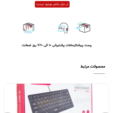
در حال حاضر موجود نیست
پست پیشتاز
ساعات پشتیبانی 10 الی 20
7 روز ضمانت
محصولات مرتبط