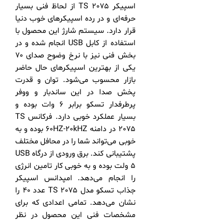
اسپیکر TS 2075 از لحاظ فنی بسیار
حرفه‌ای و در رده اسپیکرهای خوب دنیا
قرار دارد. سیستم شارژ این محصول با
استفاده از کابل USB انجام شده و در
بخش فنی نیز با نرخ وضوح صدای 70
یکی از بهترین اسپیکرهای حال حاضر
بازار محسوب می‌شود. توان و قدرت
پخش صدا در این ساندبار و ووفر
پرطرفدار تسکو برابر 6 وات بوده و
بسیار عملکرد خوبی دارد. فرکانس TS
2075 در دامنه 60HZ-20kHZ بوده و به
خوبی می‌تواند شما را در محافل مختلف
پشتیبانی کند. برق ورودی از درگاه USB
5 ولت بوده و به خوبی کار تامین انرژی
را انجام می‌دهد. امپدانس اسپیکر
جذاب تسکو مدل TS 2075 عدد 40 را
نشان می‌دهد. تمامی اعدادی که برای
مشخصات فنی این محصول در نظر