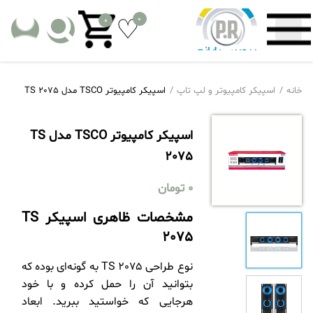
0
0
خانه
اسپیکر کامپیوتر و لپ تاپ
اسپیکر کامپیوتر TSCO مدل TS 2075
اسپیکر کامپیوتر TSCO مدل TS
2075
0
تومان
مشخصات ظاهری اسپیکر
TS
2075
نوع طراحی TS 2075 به گونه‌ای بوده که
بتوانید آن را حمل کرده و با خود
هرجایی که خواستید ببرید. ابعاد