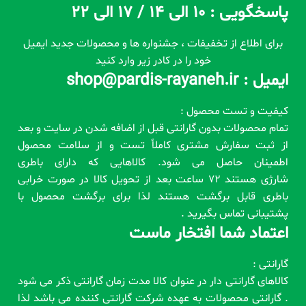
پاسخگویی : 10 الی 14 / 17 الی 22
برای اطلاع از تخفیفات ، جشنواره ها و محصولات جدید ایمیل
خود را در کادر زیر وارد کنید
ایمیل : shop@pardis-rayaneh.ir
کیفیت و تست محصول :
تمام محصولات بدون گارانتی قبل از اضافه شدن در سایت و بعد
از ثبت سفارش مشتری کاملاً تست و از سلامت محصول
اطمینان حاصل می شود. کالاهایی که دارای باطری
شارژی هستند 72 ساعت بعد از تحویل کالا در صورت خرابی
باطری قابل برگشت هستند لذا برای برگشت محصول با
پشتیبانی تماس بگیرید .
اعتماد شما افتخار ماست
گارانتی :
کالاهای گارانتی دار در عنوان کالا مدت زمان گارانتی ذکر می شود
. گارانتی محصولات به عهده شرکت گارانتی کننده می باشد لذا