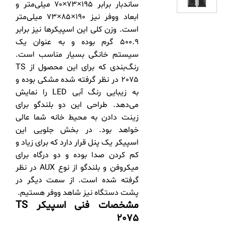
ساندبار برابر 195×73×70 میلی‌متر و
ابعاد ووفر نیز 190×85×73 میلی‌متر
است. وزن کلی این اسپیکرها نیز برابر
500.9 گرم بوده و به عنوان یک
سیستم خانگی بسیار مناسب است.
رنگ‌بندی که برای این محصول از TS
2075 در نظر گرفته شده مشکی بوده و
به زیبایی رنگ آبی LED را نمایش
می‌دهد. طراحی این دو بلندگو برای
زینت دادن به محیط خانه شما عالی
خواهد بود. در بخش جلویی این
اسپیکر یک پنل قرار دارد که برای زیاد و
کم کردن صدا بوده و دو درگاه برای
میکروفن و بلندگو از نوع AUX در نظر
گرفته شده است. از سمت دیگر در
پشت دستگاه نیز شاهد ووفر هستیم.
مشخصات فنی اسپیکر
TS
2075