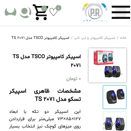
0
0
خانه
اسپیکر کامپیوتر و لپ تاپ
اسپیکر کامپیوتر TSCO مدل TS 2071
اسپیکر کامپیوتر TSCO مدل TS
2071
0
تومان
مشخصات ظاهری اسپیکر
تسکو مدل
TS 2071
این اسپیکر دو تکه با ابعاد
127×85×73 میلی‌متر برای قراردادن
روی میزهای کوچک نیز انتخاب بسیار