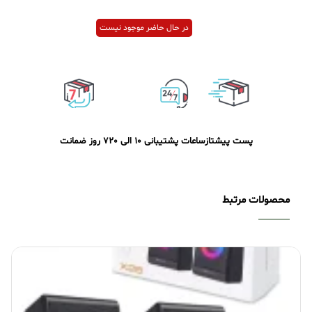
در حال حاضر موجود نیست
پست پیشتاز
ساعات پشتیبانی 10 الی 20
7 روز ضمانت
محصولات مرتبط