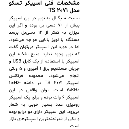
مشخصات فنی اسپیکر تسکو
مدل
TS 2071
نسبت سیگنال به نویز در این اسپیکر
بیش از 70 دسی بل بوده و اگر این
میزان به کمتر از 12 دسی‌بل برسد
دستگاه با نویز بالایی مواجه می‌شود.
اما در مورد این اسپیکر می‌توان گفت
که نویز وجود ندارد. منبع تغذیه این
اسپیکر با استفاده از یک کابل USB و
جریان مستقیم برق 1 آمپری و 5 ولتی
انجام می‌شود. محدوده فرکانس
اسپیکر TS 2071 در دامنه 110Hz-
20KHz است. توان واقعی در این
اسپیکر 6 وات بوده و برای یک اسپیکر
رومیزی عدد بسیار خوبی به شمار
می‌رود. این اسپیکر دارای دو درایو بوده
و یکی از قدرتمندترین اسپیکرهای بازار
است.