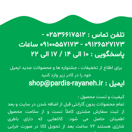
تلفن تماس : 02536617512 -
09126527173 - 09100557173 ساعات
پاسخگویی : 10 الی 14 / 17 الی 22
برای اطلاع از تخفیفات ، جشنواره ها و محصولات جدید ایمیل
خود را در کادر زیر وارد کنید
ایمیل : shop@pardis-rayaneh.ir
کیفیت و تست محصول :
تمام محصولات بدون گارانتی قبل از اضافه شدن در سایت و بعد
از ثبت سفارش مشتری کاملاً تست و از سلامت محصول
اطمینان حاصل می شود. کالاهایی که دارای باطری
شارژی هستند 72 ساعت بعد از تحویل کالا در صورت خرابی