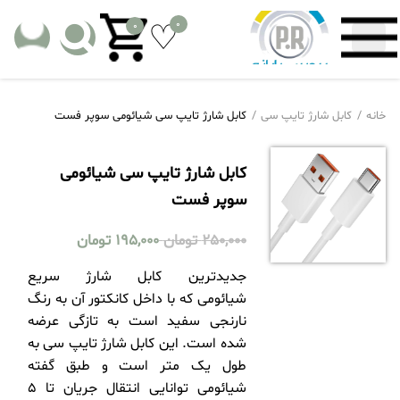
0
0
خانه
کابل شارژ تایپ سی
کابل شارژ تایپ سی شیائومی سوپر فست
کابل شارژ تایپ سی شیائومی
سوپر فست
250,000
تومان
195,000
تومان
جدیدترین کابل شارژ سریع
شیائومی که با داخل کانکتور آن به رنگ
نارنجی سفید است به تازگی عرضه
شده است. این کابل شارژ تایپ سی به
طول یک متر است و طبق گفته
شیائومی توانایی انتقال جریان تا 5