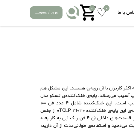
0
0
اس با ما
ورود / عضویت
کثر کاربران با آن روبه‌رو هستند. این مشکل هم
 آسیب می‌رساند. پایه‌ی خنک‌کننده‌ی تسکو مدل
«TCLP 3103» برای خنک‌کردن لپ‌تاپ‌های 14تا 17.3 اینچی مناسب است. این خنک‌کننده شامل 4 عدد فن 100
میلی‌متری است و به کمک کابل USB به لپ‌تاپ متصل می‌شود. بدنه‌ی این پایه‌ی خنک‌کننده «TCLP 3103» از جنس
فلز و پلاستیک ABS ساخته شده و وزن آن حدود 900 گرم است. در قسمت‌های داخلی آن 4 فن رنگ آبی به کار رفته
 می‌دهید و استفاده‌ی طولانی‌مدت از آن دارید،