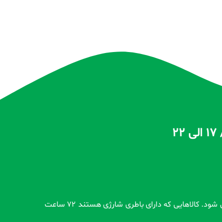
تمام محصولات بدون گارانتی قبل از اضافه شدن در سایت و بعد از ثبت سفارش مشتری کاملاً تست و از سلامت محصول اطمینان حاصل می شود. کالاهایی که دارای باطری شارژی هستند 72 ساعت