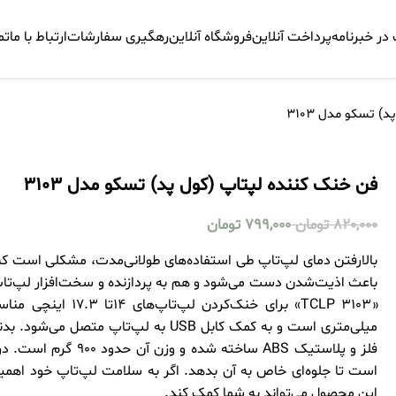
ر خبرنامه
پرداخت آنلاین
فروشگاه آنلاین
رهگیری سفارشات
ارتباط با ما
تم
 تسکو مدل 3103
فن خنک کننده لپتاپ (کول پد) تسکو مدل 3103
820,000
تومان
799,000
تومان
بالارفتن دمای لپ‌تاپ طی استفاده‌های طولانی‌مدت، مشکلی است که ا
باعث اذیت‌شدن دست می‌شود و هم به پردازنده و سخت‌افزار لپ‌تاپ
است تا جلوه‌ای خاص به آن بدهد. اگر به‌ سلامت لپ‌تاپ خود اهمیت
این محصول می‌تواند به شما کمک کند.