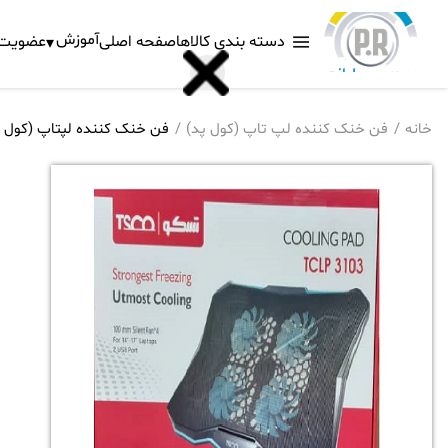
آموزش
دسته بندی کالاها
صفحه اصلی
عضویت د
خانه
فن خنک کننده لپ تاپ (کول پد)
فن خنک کننده لپتاپ (کول پد)