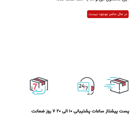
در حال حاضر موجود نیست
پست پیشتاز
ساعات پشتیبانی 10 الی 20
7 روز ضمانت