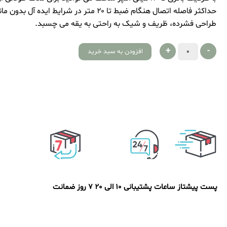
حداکثر فاصله اتصال هنگام ضبط تا ۲۰ متر در شرایط ایده آل بدون مانع است
طراحی فشرده، ظریف و شیک به راحتی به یقه می چسبد.
+
-
افزودن به سبد خرید
پست پیشتاز
ساعات پشتیبانی 10 الی 20
7 روز ضمانت