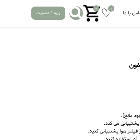
0
0
اس با ما
ورود / عضویت
شتیبانی می کند.
فیلتر هوا پشتیبانی کنید.