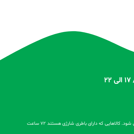
تمام محصولات بدون گارانتی قبل از اضافه شدن در سایت و بعد از ثبت سفارش مشتری کاملاً تست و از سلامت محصول اطمینان حاصل می شود. کالاهایی که دارای باطری شارژی هستند 72 ساعت