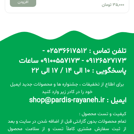
افزودن
35,000
تومان
تلفن تماس : 02536617512 -
09126527173 - 09100557173 ساعات
پاسخگویی : 10 الی 14 / 17 الی 22
برای اطلاع از تخفیفات ، جشنواره ها و محصولات جدید ایمیل
خود را در کادر زیر وارد کنید
ایمیل : shop@pardis-rayaneh.ir
کیفیت و تست محصول :
تمام محصولات بدون گارانتی قبل از اضافه شدن در سایت و بعد
از ثبت سفارش مشتری کاملاً تست و از سلامت محصول