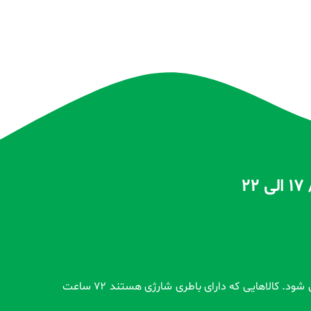
تمام محصولات بدون گارانتی قبل از اضافه شدن در سایت و بعد از ثبت سفارش مشتری کاملاً تست و از سلامت محصول اطمینان حاصل می شود. کالاهایی که دارای باطری شارژی هستند 72 ساعت