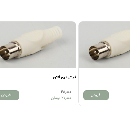
فیش نری آنتن
25,000
افزودن
افزودن
20,000
تومان