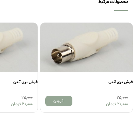
محصولات مرتبط
فیش نری آنتن
فیش نری آنتن
25,000
25,000
افزودن
20,000
تومان
20,000
تومان