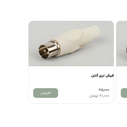
فیش نری آنتن
فیش نری آنتن
25,000
25,000
افزودن
20,000
تومان
20,000
تومان