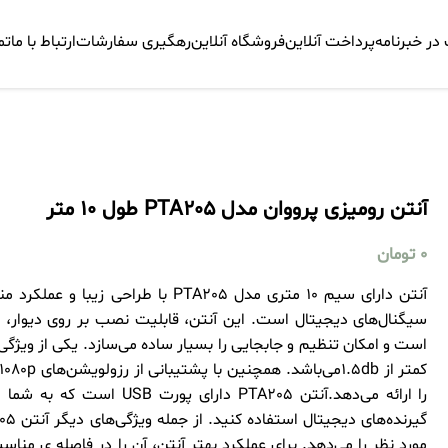
ر خبرنامه
پرداخت آنلاین
فروشگاه آنلاین
رهگیری سفارشات
ارتباط با ما
تم
آنتن رومیزی پرووان مدل PTA205 طول 10 متر
0
تومان
آنتن دارای سیم 10 متری مدل PTA205 با 
سیگنال‌های دیجیتال است. این آنتن، قابلیت نصب بر روی دیوار، پن
است و امکان تنظیم و جابجایی را بسیار ساده می‌سازد. یکی از ویژگی
را ارائه می‌دهد.آنتن PTA205 دا
مورد نظر را می‌دهد. برای عملکرد بهتر آنتن، آن را در فاصله ی مناسب