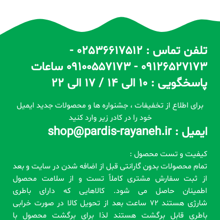
تلفن تماس : 02536617512 -
09126527173 - 09100557173 ساعات
پاسخگویی : 10 الی 14 / 17 الی 22
برای اطلاع از تخفیفات ، جشنواره ها و محصولات جدید ایمیل
خود را در کادر زیر وارد کنید
ایمیل : shop@pardis-rayaneh.ir
کیفیت و تست محصول :
تمام محصولات بدون گارانتی قبل از اضافه شدن در سایت و بعد
از ثبت سفارش مشتری کاملاً تست و از سلامت محصول
اطمینان حاصل می شود. کالاهایی که دارای باطری
شارژی هستند 72 ساعت بعد از تحویل کالا در صورت خرابی
باطری قابل برگشت هستند لذا برای برگشت محصول با