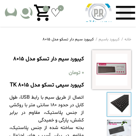
0
0
خانه
کیبورد باسیم
کیبورد سیم دار تسکو مدل 8015
کیبورد سیم دار تسکو مدل 8015
0
تومان
کیبورد سیمی تسکو مدل TK 8015
اتصال از طریق سیم با رابط USB، طول
کابل در حدود 180 سانتی متر با روکشی
از جنس پلاستیک، مقاوم در برابر
کشش، پارگی و خمیدگی
بدنه ساخته شده از جنس پلاستیک،
مقاوم در برابر آسیب های احتمالی