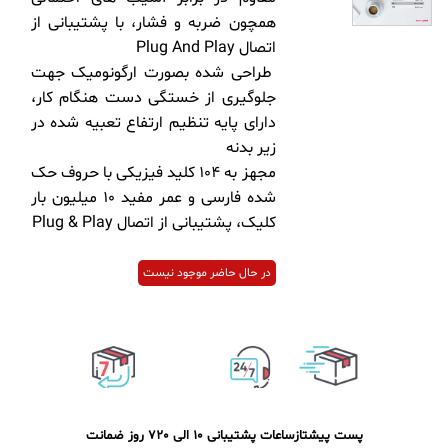
همچون ضربه و فشار، با پشتیبانی از
اتصال Plug And Play
طراحی شده بصورت ارگونومیک جهت
جلوگیری از خستگی دست هنگام کار،
دارای پایه تنظیم ارتفاع تعبیه شده در
زیر بدنه
مجهز به 104 کلید فیزیکی با حروف حک
شده فارسی و عمر مفید 10 میلیون بار
کلیک، پشتیبانی از اتصال Plug & Play
در حال حاضر موجود نیست
پست پیشتاز
ساعات پشتیبانی 10 الی 20
7 روز ضمانت