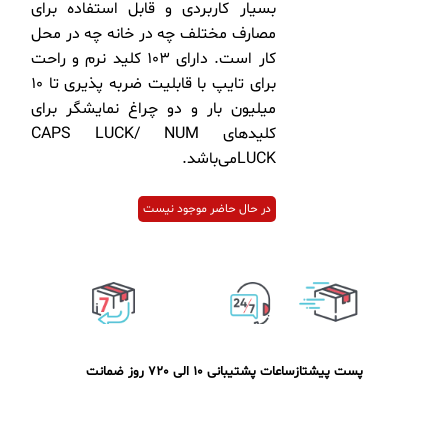
بسیار کاربردی و قابل استفاده برای
مصارف مختلف چه در خانه چه در محل
کار است. دارای 103 کلید نرم و راحت
برای تایپ با قابلیت ضربه پذیری تا 10
میلیون بار و دو چراغ نمایشگر برای
کلیدهای CAPS LUCK/ NUM
LUCKمی‌باشد.
در حال حاضر موجود نیست
پست پیشتاز
ساعات پشتیبانی 10 الی 20
7 روز ضمانت