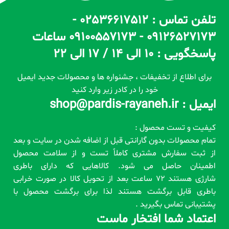
تلفن تماس : 02536617512 -
09126527173 - 09100557173 ساعات
پاسخگویی : 10 الی 14 / 17 الی 22
برای اطلاع از تخفیفات ، جشنواره ها و محصولات جدید ایمیل
خود را در کادر زیر وارد کنید
ایمیل : shop@pardis-rayaneh.ir
کیفیت و تست محصول :
تمام محصولات بدون گارانتی قبل از اضافه شدن در سایت و بعد
از ثبت سفارش مشتری کاملاً تست و از سلامت محصول
اطمینان حاصل می شود. کالاهایی که دارای باطری
شارژی هستند 72 ساعت بعد از تحویل کالا در صورت خرابی
باطری قابل برگشت هستند لذا برای برگشت محصول با
پشتیبانی تماس بگیرید .
اعتماد شما افتخار ماست