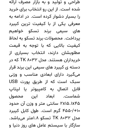
طراحی و تولید و به بازار مصرف ارائه
شده است. از این رو انتخاب برای خرید
را بسیار دشوار کرده است. در ادامه به
معرفی یکی از با کیفیت ترین کیبرد
های سیمی برند تسکو خواهیم
پرداخت. محصولات برند تسکو به لحاظ
کیفیت بالایی که با توجه به قیمت
مطلوبشان دارند، انتخاب بسیاری از
خریداران هستند. مدل TK 8032 که در
دسته ی کیبرد های سیمی این برند قرار
می‌گیرد دارای ابعادی مناسب و وزنی
سبک است که از طریق پورت USB
قابل اتصال به کامپیوتر یا لپتاپ
شماست. ابعاد این محصول
2x15.1x45 سانتی متر و وزن آن حدود
10+/-455 گرم است. طول کابل کیبرد
مدل TK 8032 تسکو 1.8متر می‌باشد.
سازگار با سیستم عامل های روز دنیا و