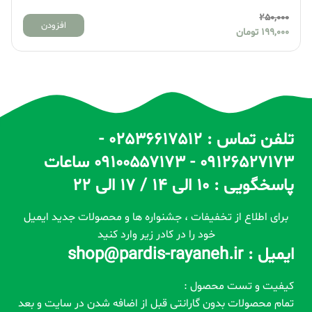
250,000
افزودن
199,000
تومان
تلفن تماس : 02536617512 -
09126527173 - 09100557173 ساعات
پاسخگویی : 10 الی 14 / 17 الی 22
برای اطلاع از تخفیفات ، جشنواره ها و محصولات جدید ایمیل
خود را در کادر زیر وارد کنید
ایمیل : shop@pardis-rayaneh.ir
کیفیت و تست محصول :
تمام محصولات بدون گارانتی قبل از اضافه شدن در سایت و بعد