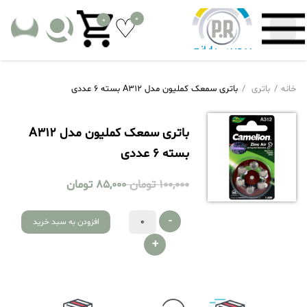
0
0
خانه
باتری
باتری سمعک کملیون مدل A312 بسته 6 عددی
باتری سمعک کملیون مدل A312
بسته 6 عددی
100,000
تومان
85,000
تومان
-
افزودن به سبد خرید
+