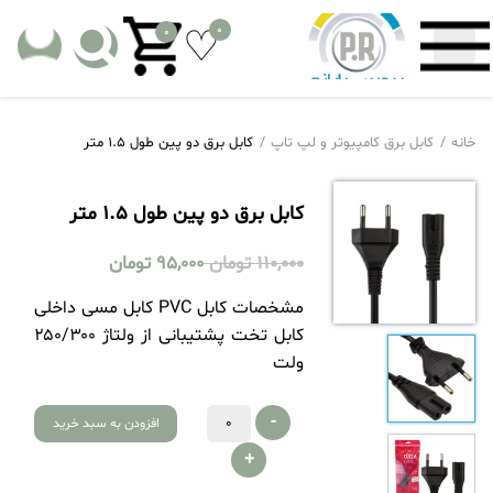
0
0
خانه
کابل برق کامپیوتر و لپ تاپ
کابل برق دو پین طول 1.5 متر
کابل برق دو پین طول 1.5 متر
110,000
تومان
95,000
تومان
مشخصات کابل PVC کابل مسی داخلی
کابل تخت پشتیبانی از ولتاژ ۲۵۰/۳۰۰
ولت
-
افزودن به سبد خرید
+