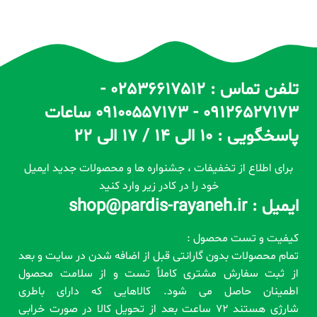
تلفن تماس : 02536617512 -
09126527173 - 09100557173 ساعات
پاسخگویی : 10 الی 14 / 17 الی 22
برای اطلاع از تخفیفات ، جشنواره ها و محصولات جدید ایمیل
خود را در کادر زیر وارد کنید
ایمیل : shop@pardis-rayaneh.ir
کیفیت و تست محصول :
تمام محصولات بدون گارانتی قبل از اضافه شدن در سایت و بعد
از ثبت سفارش مشتری کاملاً تست و از سلامت محصول
اطمینان حاصل می شود. کالاهایی که دارای باطری
شارژی هستند 72 ساعت بعد از تحویل کالا در صورت خرابی