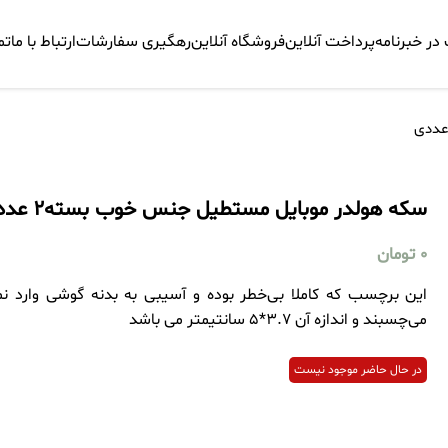
ر خبرنامه
پرداخت آنلاین
فروشگاه آنلاین
رهگیری سفارشات
ارتباط با ما
تم
سکه هولدر موبایل مستطیل جنس خوب بسته2 عددی
0
تومان
می‌چسبند و اندازه آن 3.7*5 سانتیمتر می باشد
در حال حاضر موجود نیست