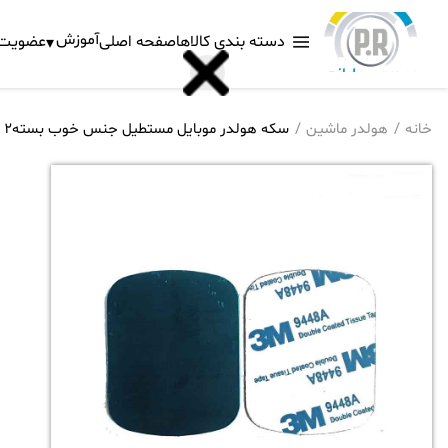
آموزش
دسته بندی کالاها
صفحه اصلی
عضویت د
خانه
هولدر ماشین
سکه هولدر موبایل مستطیل جنس خوب بسته2 عددی