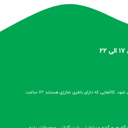
تمام محصولات بدون گارانتی قبل از اضافه شدن در سایت و بعد از ثبت سفارش مشتری کاملاً تست و از سلامت محصول اطمینان حاصل می شود. کالاهایی که دارای باطری شارژی هستند 72 ساعت
وشگاه هیچ گونه مسئولیتی بابت گارانتی محصولات را نمی