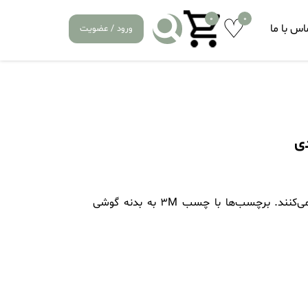
0
0
اس با ما
ورود / عضویت
این برچسب که کاملا بی‌خطر بوده و آسیبی به بدنه گوشی وارد نمی‌کنند. برچسب‌ها با چسب 3M به بدنه گوشی