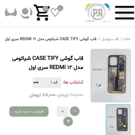
0
0
خانه
قاب موبایل
قاب گوشی CASE TIFY شیائومی مدل REDMI 12 سری اول
قاب گوشی CASE TIFY شیائومی
مدل REDMI 12 سری اول
انتخاب ها:
100,000
تومان
88,000
تومان
-
افزودن به سبد خرید
+