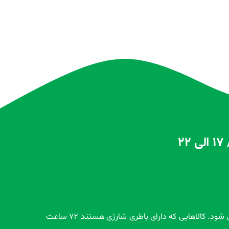
تمام محصولات بدون گارانتی قبل از اضافه شدن در سایت و بعد از ثبت سفارش مشتری کاملاً تست و از سلامت محصول اطمینان حاصل می شود. کالاهایی که دارای باطری شارژی هستند 72 ساعت