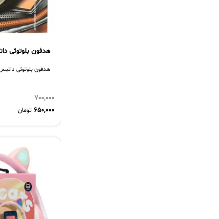
هدفون بلوتوثی داتیس 
هدفون بلوتوثی داتیس مدل 
700,000
650,000
تومان