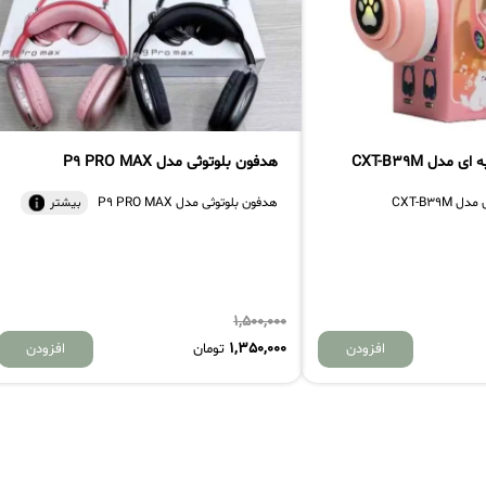
مدل CXT-B39M
هدفون بلوتوثی مدل P9 PRO MAX
CXT-B39
هدفون بلوتوثی مدل P9 PRO MAX
بیشتر
1,500,000
1,350,000
افزودن
تومان
افزودن