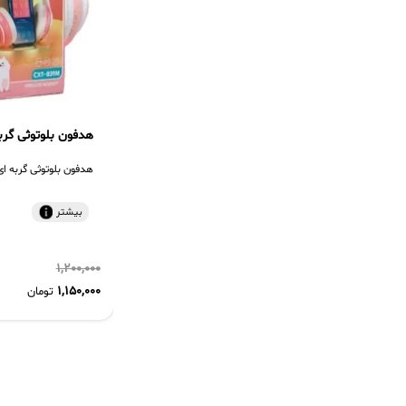
هدفون بلوتوثی گربه ای 
هدفون بلوتوثی گربه ای مدل M
بیشتر
1,200,000
1,150,000
تومان