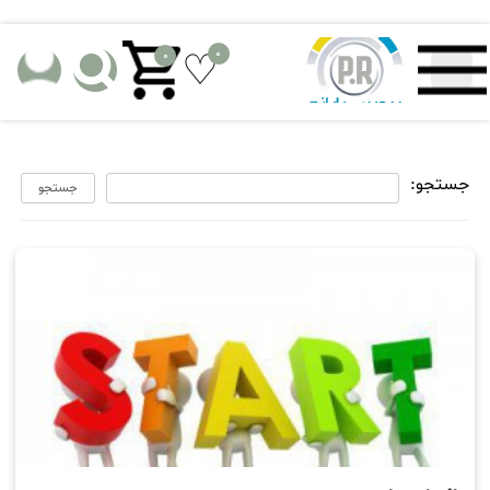
0
0
جستجو:
جستجو