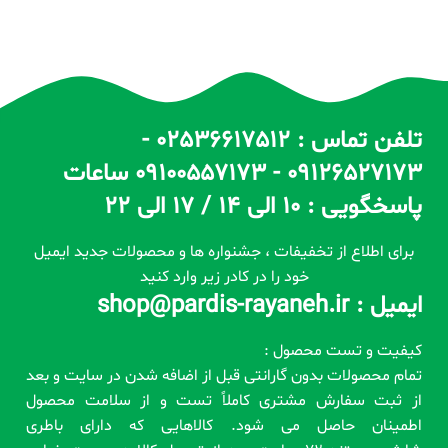
تلفن تماس : 02536617512 -
09126527173 - 09100557173 ساعات
پاسخگویی : 10 الی 14 / 17 الی 22
برای اطلاع از تخفیفات ، جشنواره ها و محصولات جدید ایمیل
خود را در کادر زیر وارد کنید
ایمیل : shop@pardis-rayaneh.ir
کیفیت و تست محصول :
تمام محصولات بدون گارانتی قبل از اضافه شدن در سایت و بعد
از ثبت سفارش مشتری کاملاً تست و از سلامت محصول
اطمینان حاصل می شود. کالاهایی که دارای باطری